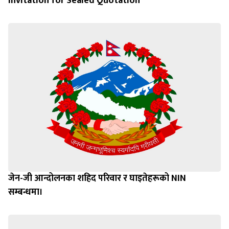
Invitation for Sealed Quotation
जेन-जी आन्दोलनका शहिद परिवार र घाइतेहरूको NIN
सम्बन्धमा।