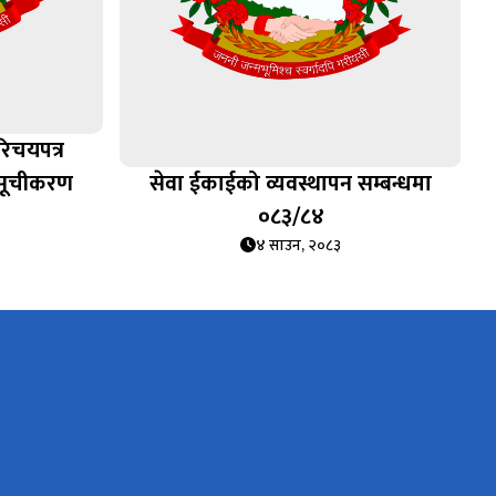
रिचयपत्र
 सूचीकरण
सेवा ईकाईको व्यवस्थापन सम्बन्धमा
०८३/८४
४ साउन, २०८३