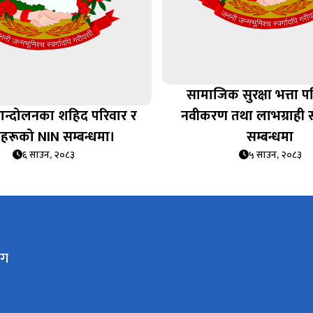
सामाजिक सुरक्षा भत्ता प
आन्दोलनका शहिद परिवार र
नवीकरण तथा लाभग्राही
ेहरूको NIN सम्बन्धमा।
सम्बन्धमा
६ साउन, २०८३
५ साउन, २०८३
ाग