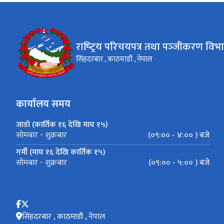
राष्‍ट्रिय परिचयपत्र तथा पञ्‍जीकरण विभ
सिंहदरबार , काठमाडौं , नेपाल
कार्यालय समय
जाडो (कार्तिक १६ देखि माघ १५)
(०९:०० - ४:०० ) बजे
सोमबार - शुक्रबार
गर्मी (माघ १६ देखि कार्तिक १५)
(०९:०० - ५:०० ) बजे
सोमबार - शुक्रबार
सिंहदरबार , काठमाडौं , नेपाल