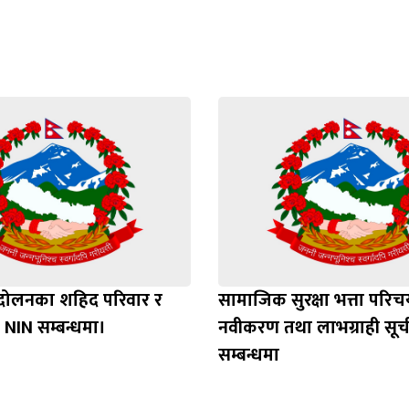
्दोलनका शहिद परिवार र
सामाजिक सुरक्षा भत्ता परिचय
 NIN सम्बन्धमा।
नवीकरण तथा लाभग्राही स
सम्बन्धमा