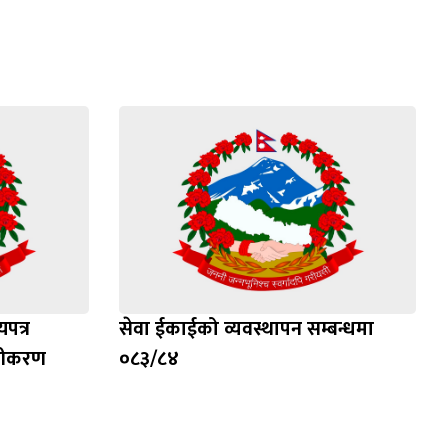
पत्र
सेवा ईकाईको व्यवस्थापन सम्बन्धमा
ूचीकरण
०८३/८४