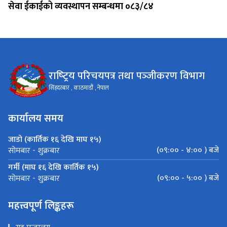
सेवा ईकाईको व्यवस्थापन सम्बन्धमा ०८३/८४
राष्‍ट्रिय परिचयपत्र तथा पञ्‍जीकरण विभाग
सिंहदरबार , काठमाडौं , नेपाल
कार्यालय समय
जाडो (कार्तिक १६ देखि माघ १५)
(०९:०० - ४:०० ) बजे
सोमबार - शुक्रबार
गर्मी (माघ १६ देखि कार्तिक १५)
(०९:०० - ५:०० ) बजे
सोमबार - शुक्रबार
महत्त्वपूर्ण लिङ्कहरू