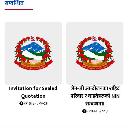
सम्बन्धित
Invitation for Sealed
जेन-जी आन्दोलनका शहिद
Quotation
परिवार र घाइतेहरूको NIN
सम्बन्धमा।
२१ साउन, २०८३
६ साउन, २०८३