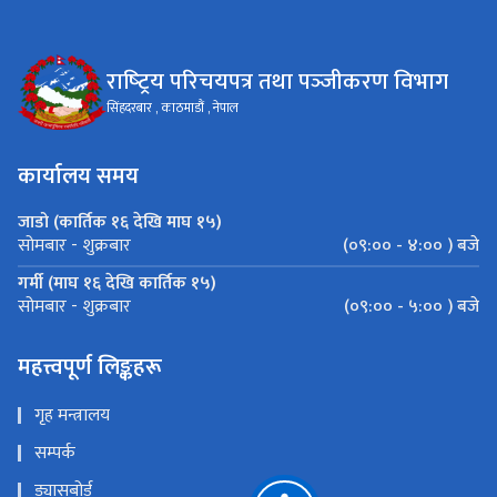
राष्‍ट्रिय परिचयपत्र तथा पञ्‍जीकरण विभाग
सिंहदरबार , काठमाडौं , नेपाल
कार्यालय समय
जाडो (कार्तिक १६ देखि माघ १५)
(०९:०० - ४:०० ) बजे
सोमबार - शुक्रबार
गर्मी (माघ १६ देखि कार्तिक १५)
(०९:०० - ५:०० ) बजे
सोमबार - शुक्रबार
महत्त्वपूर्ण लिङ्कहरू
गृह मन्त्रालय
सम्पर्क
ड्यासबोर्ड