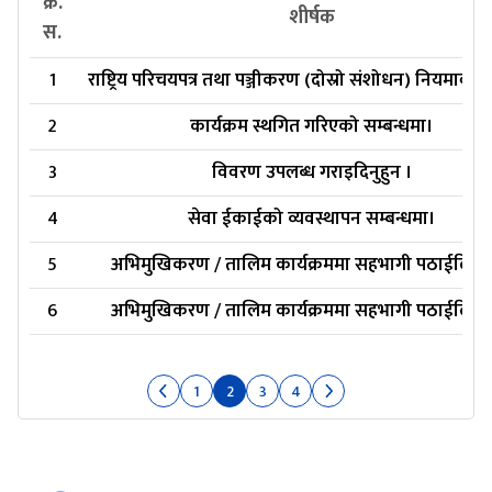
क्र.
शीर्षक
स.
1
राष्ट्रिय परिचयपत्र तथा पञ्जीकरण (दोस्रो संशोधन) नियमावल
2
कार्यक्रम स्थगित गरिएको सम्बन्धमा।
3
विवरण उपलब्ध गराइदिनुहुन ।
4
सेवा ईकाईको व्यवस्थापन सम्बन्धमा।
5
अभिमुखिकरण / तालिम कार्यक्रममा सहभागी पठाईदिनु ह
6
अभिमुखिकरण / तालिम कार्यक्रममा सहभागी पठाईदिनु ह
1
2
3
4