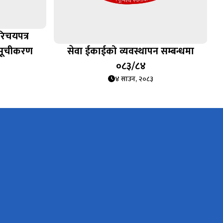
रिचयपत्र
 सूचीकरण
सेवा ईकाईको व्यवस्थापन सम्बन्धमा
०८३/८४
४ साउन, २०८३