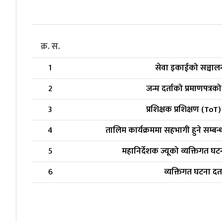
क्र. स.
1
सेवा इकाईको सञ्चालन
2
जन्म दर्ताको प्रमाणपत्र
3
प्रशिक्षक प्रशिक्षण (ToT
4
तालिम कार्यक्रममा सहभागी हुने सम्बन्ध
5
महानिर्देशक ज्यूको व्यक्तिगत घटन
6
व्यक्तिगत घटना दर्