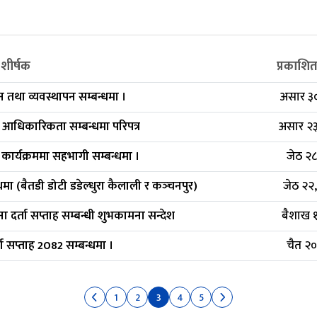
शीर्षक
प्रकाशि
 तथा व्यवस्थापन सम्बन्धमा ।
असार ३०
को आधिकारिकता सम्बन्धमा परिपत्र
असार २३
) कार्यक्रममा सहभागी सम्बन्धमा ।
जेठ २८
मा (बैतडी डोटी डडेल्धुरा कैलाली र कञ्‍चनपुर)
जेठ २२
ा दर्ता सप्ताह सम्बन्धी शुभकामना सन्देश
बैशाख १
ता सप्ताह 2082 सम्बन्धमा ।
चैत २०
1
2
3
4
5