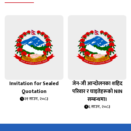
Invitation for Sealed
जेन-जी आन्दोलनका शहिद
Quotation
परिवार र घाइतेहरूको NIN
सम्बन्धमा।
२१ साउन, २०८३
६ साउन, २०८३