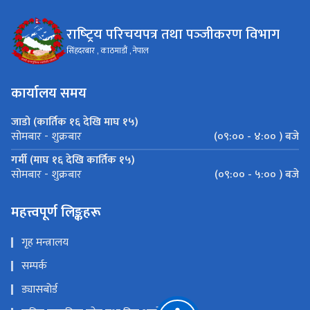
राष्‍ट्रिय परिचयपत्र तथा पञ्‍जीकरण विभाग
सिंहदरबार , काठमाडौं , नेपाल
कार्यालय समय
जाडो (कार्तिक १६ देखि माघ १५)
(०९:०० - ४:०० ) बजे
सोमबार - शुक्रबार
गर्मी (माघ १६ देखि कार्तिक १५)
(०९:०० - ५:०० ) बजे
सोमबार - शुक्रबार
महत्त्वपूर्ण लिङ्कहरू
गृह मन्त्रालय
सम्पर्क
ड्यासबोर्ड